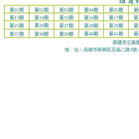
第0
1
期
第0
2
期
第0
3
期
第
04
期
第05期
第
第13期
第14期
第15期
第16期
第17期
第 
第26期
第25期
第27期
第28期
第29期
第
第40期
第41期
第
第37期
第38期
第39期
高雄市立高
地
址：高雄市新興區五福二路3號