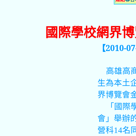
國際學校網界博
【
2010-0
高雄高
生為本土
界博覽會
「國際學
會」舉辦
營科14