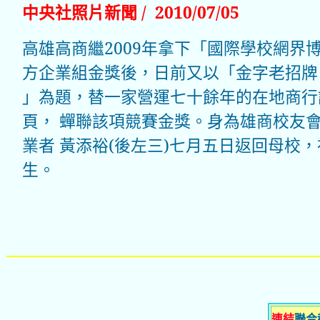
中央社照片新聞 / 2010/07/05
高雄高商繼2009年拿下「國際學校網界
方企業組金獎後，日前又以「金字老招牌
」為題，替一家營運七十餘年的在地商行
頁， 蟬聯該項競賽金獎。身為雄商校友
業者 黃添裕(後左三)七月五日返回母校
生。
連結
聯合