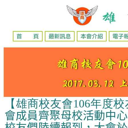
【雄商校友會
106年度
會成員齊聚母校活動中心
校友們陸續報到，大會
於