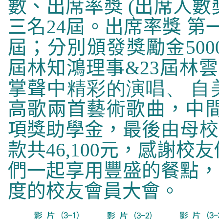
數、出席率獎 (出席人數
三名24屆。出席率獎 第
屆；分別頒發獎勵金5000元/
屆林知鴻理事&23屆林雲
掌聲
中精彩的演唱、 自
高歌兩首藝術歌曲，中間
項獎助學金，最後由母校
款共46,100元，感謝
們一起享用豐盛的餐點，
度的校友會員大會。