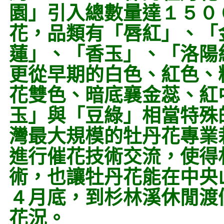
園」引入總數量達
１５０
花，品類有「唇紅」、「
蓮」、「香玉」、「洛陽
更從早期的白色、紅色、
花雙色、暗底襄金蕊、紅
玉」與「豆綠」相當特殊
灣最大規模的牡丹花專業
進行催花技術交流，使得
術，也讓牡丹花能在中央
４
月底，到杉林溪休閒渡
花況。