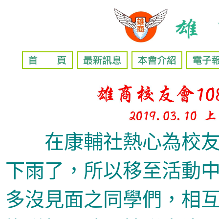
在康輔社熱心為校友
下雨了，所以移至活動
多沒見面之同學們，相