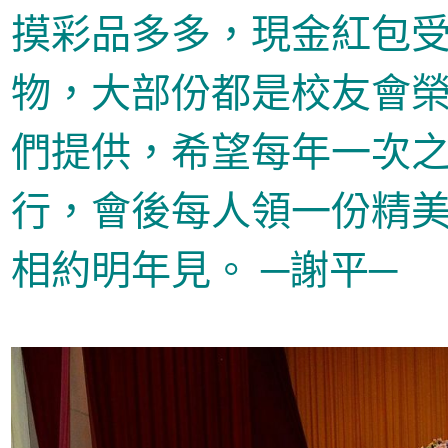
摸彩品多多，現金紅包
物，大部份都是校友會
們提供，希望每年一次
行，會後每人領一份精
相約明年見
。 ─
謝平
─