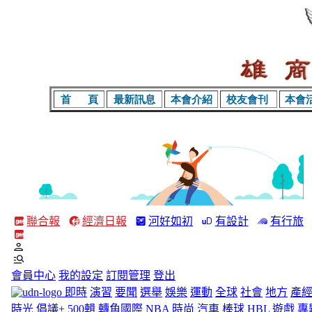
首
頁
最新訊息
本會介紹
校友會刊
本會