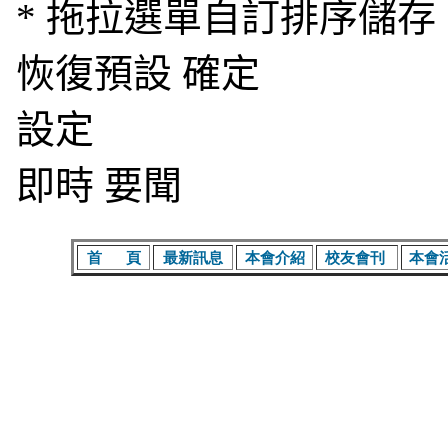
首
頁
最新訊息
本會介紹
校友會刊
本會