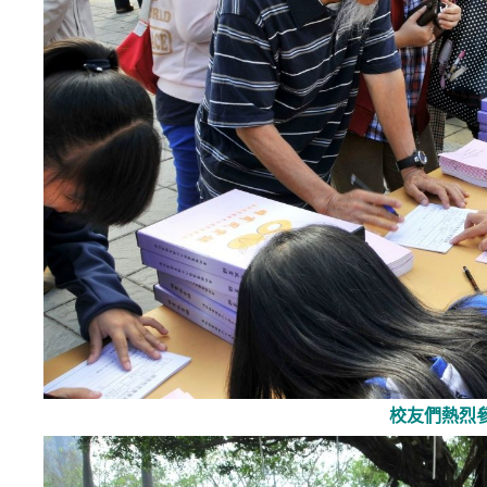
校友們熱烈參