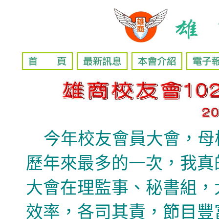
今
年校友會員大會，母
歷年來最
多的一次，我真
大會在理監事、秘書
組，
效率，各司其責，節目豐