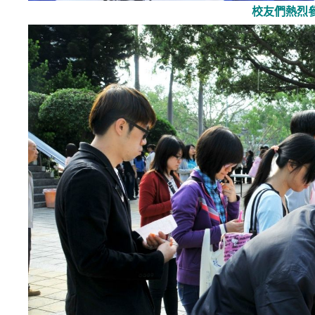
校友們熱烈參