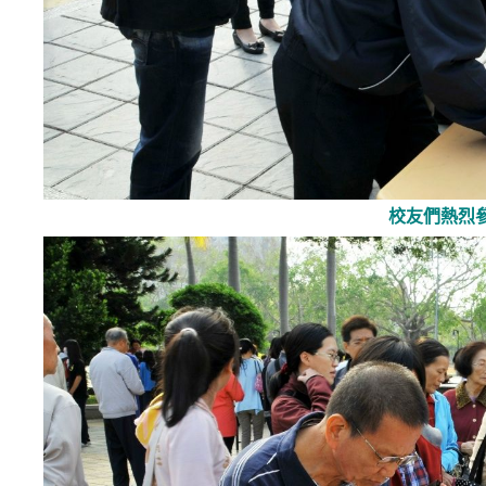
校友們熱烈參