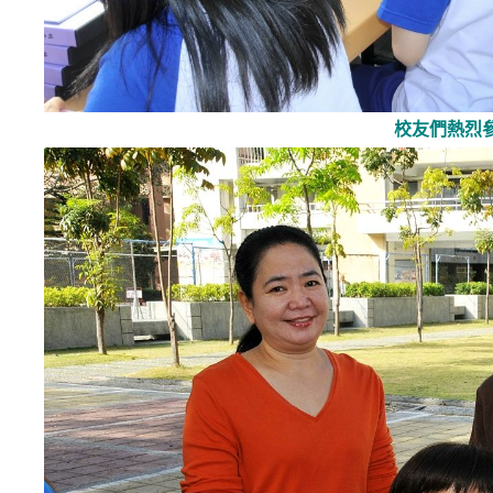
校友們熱烈參