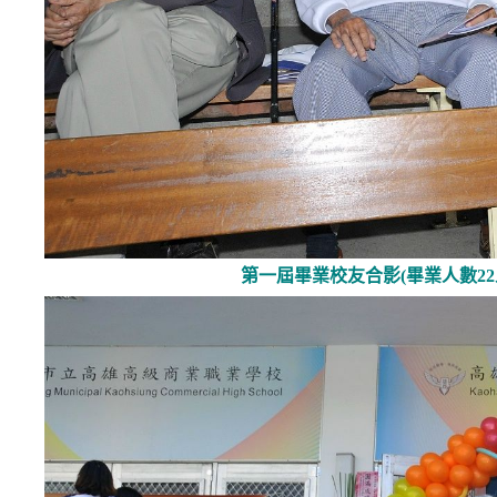
第一屆畢業校友合影(畢業人數2