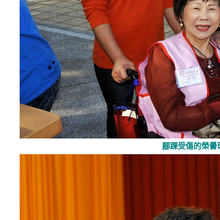
腳踝受傷的榮譽