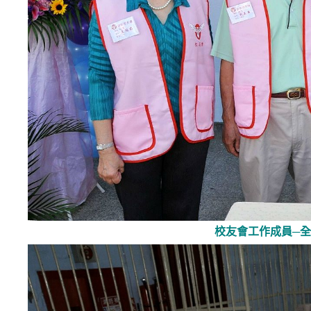
校友會
工作成員─