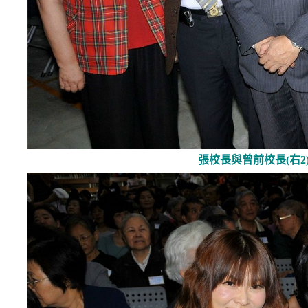
張校長與曾前校長(右2