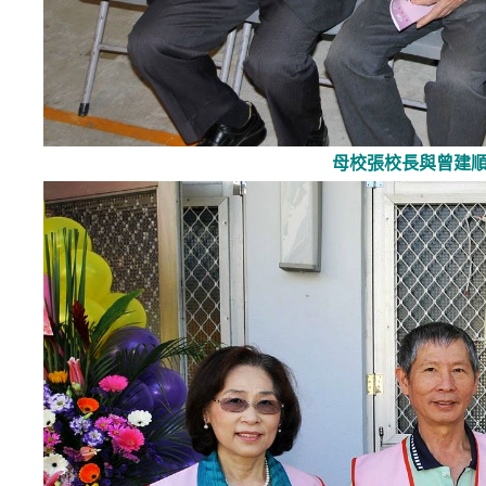
母校張校長與曾建